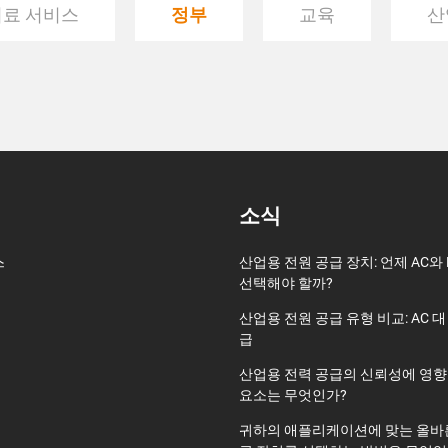
의료 서비스
정부
교육
산
소식
스
산업용 전원 공급 장치: 언제 AC와
선택해야 할까?
산업용 전원 공급 유형 비교: AC 대
급
산업용 전력 공급의 신뢰성에 영향
요소는 무엇인가?
귀하의 애플리케이션에 맞는 올바른