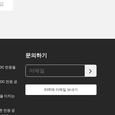
업
문의하기
 DC 전원을
 DC 전원 공
GVE에 이메일 보내기
을 미치는
 전원 공