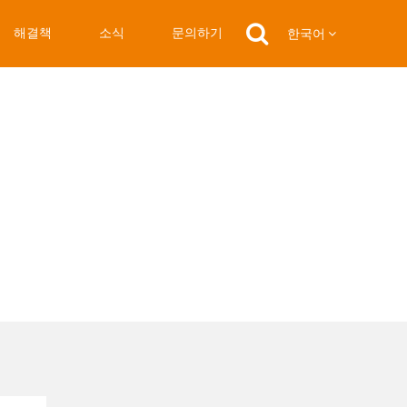
해결책
소식
문의하기
한국어