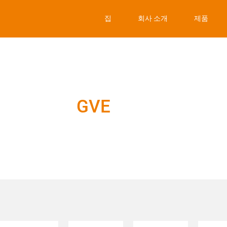
집
회사 소개
제품
GVE
정부