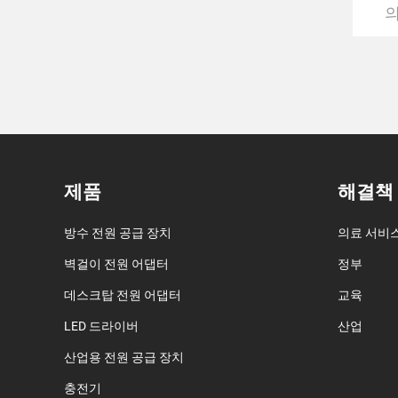
제품
해결책
방수 전원 공급 장치
의료 서비
벽걸이 전원 어댑터
정부
데스크탑 전원 어댑터
교육
LED 드라이버
산업
산업용 전원 공급 장치
충전기