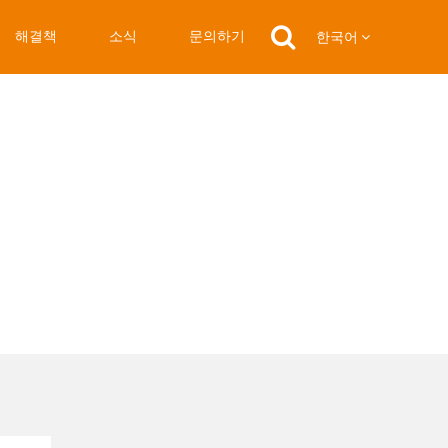
해결책
소식
문의하기
한국어