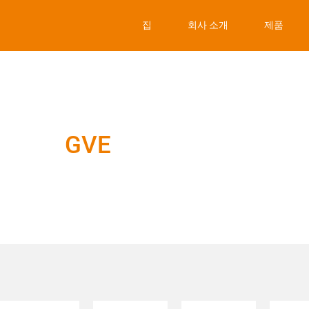
집
회사 소개
제품
GVE
의료 서비스