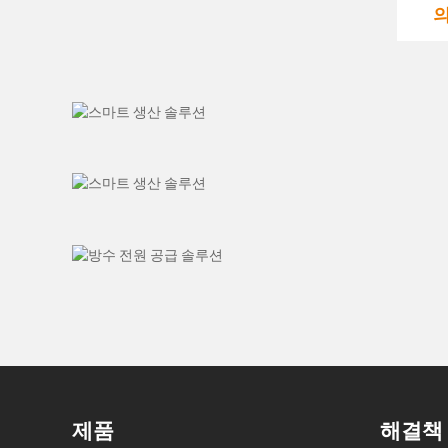
제품
해결책