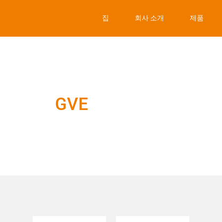
집
회사 소개
제품
GVE
업계 뉴스