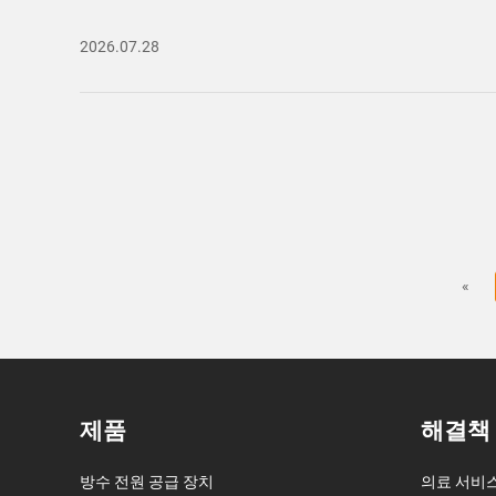
2026.07.28
«
제품
해결책
방수 전원 공급 장치
의료 서비