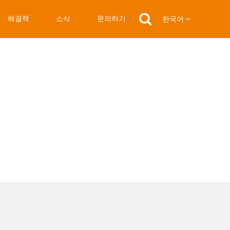
해결책
소식
문의하기
한국어