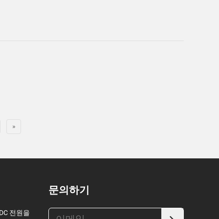
»
문의하기
 DC 전원을